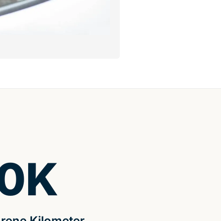
0
K
rene Kilometer