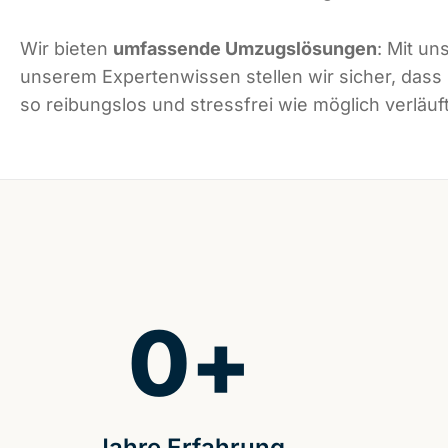
Wir bieten
umfassende Umzugslösungen
: Mit un
unserem Expertenwissen stellen wir sicher, dass
so reibungslos und stressfrei wie möglich verläuft
0
+
Jahre Erfahrung