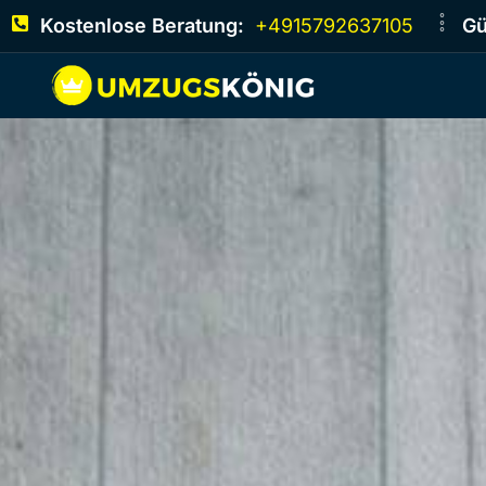
Kostenlose Beratung:
+4915792637105
Gü