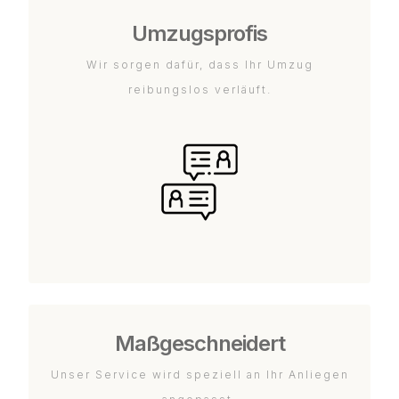
Umzugsprofis
Wir sorgen dafür, dass Ihr Umzug
reibungslos verläuft.
Maßgeschneidert
Unser Service wird speziell an Ihr Anliegen