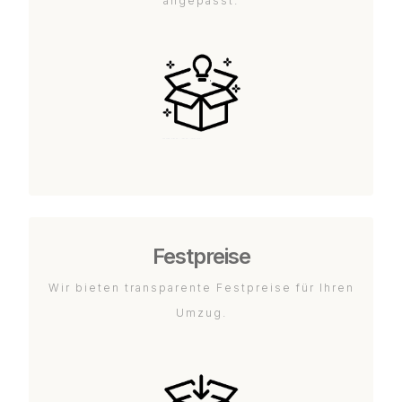
angepasst.
Festpreise
Wir bieten transparente Festpreise für Ihren
Umzug.