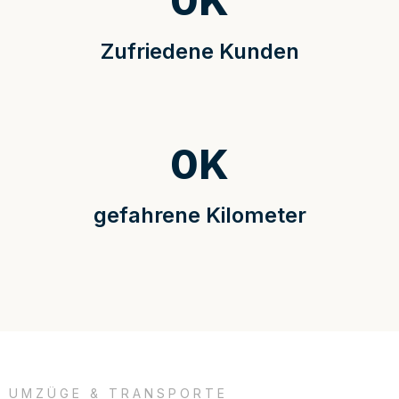
0
K
Zufriedene Kunden
0
K
gefahrene Kilometer
UMZÜGE & TRANSPORTE