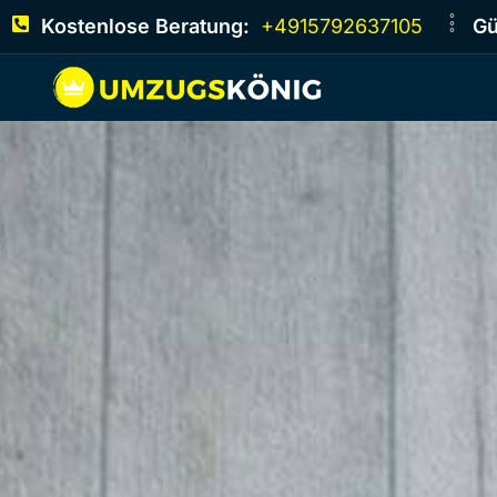
Kostenlose Beratung:
+4915792637105
Gü