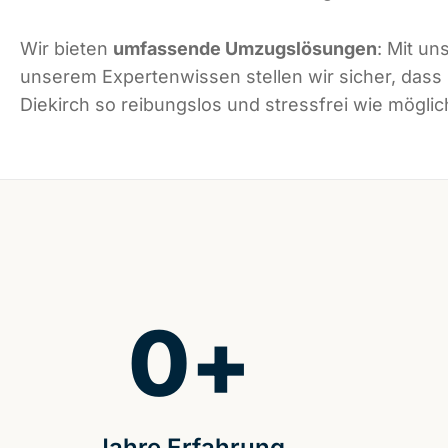
Wir bieten
umfassende Umzugslösungen
: Mit un
unserem Expertenwissen stellen wir sicher, dass
Diekirch so reibungslos und stressfrei wie möglich
0
+
Jahre Erfahrung