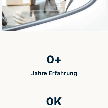
0
+
Jahre Erfahrung
0
K