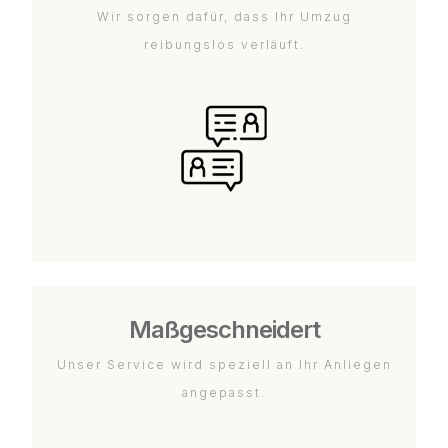
Wir sorgen dafür, dass Ihr Umzug
reibungslos verläuft.
Maßgeschneidert
Unser Service wird speziell an Ihr Anliegen
angepasst.