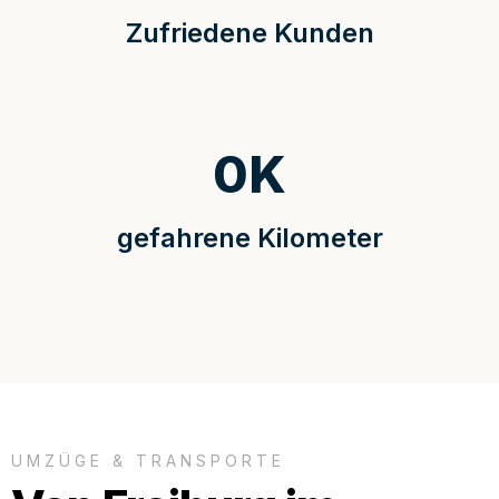
Zufriedene Kunden
0
K
gefahrene Kilometer
UMZÜGE & TRANSPORTE