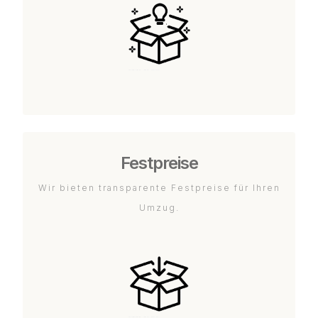
Festpreise
Wir bieten transparente Festpreise für Ihren
Umzug.